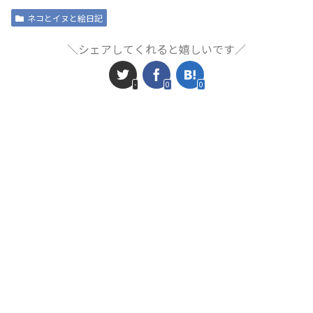
ネコとイヌと絵日記
＼シェアしてくれると嬉しいです／
-
0
0