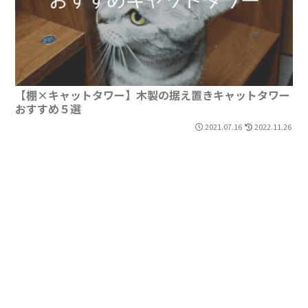
【棚×キャットタワー】木製の据え置きキャットタワー
おすすめ５選
2021.07.16
2022.11.26