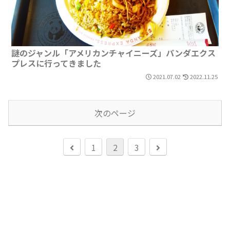
謎のジャンル「アメリカンチャイニーズ」パンダエクス
プレスに行ってきました
2021.07.02
2022.11.25
次のページ
前
次
1
2
3
へ
へ