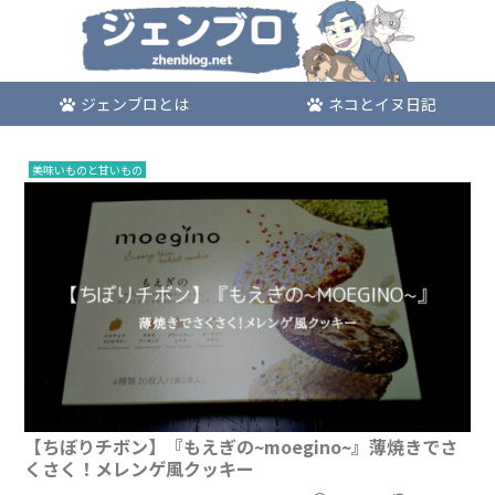
ジェンブロとは
ネコとイヌ日記
美味いものと甘いもの
【ちぼりチボン】『もえぎの~moegino~』薄焼きでさ
くさく！メレンゲ風クッキー