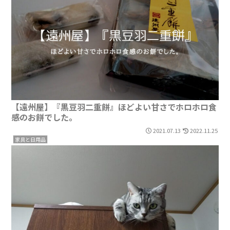
【遠州屋】『黒豆羽二重餅』ほどよい甘さでホロホロ食
感のお餅でした。
2021.07.13
2022.11.25
家具と日用品