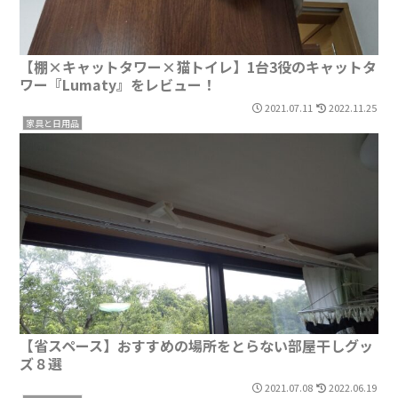
【棚×キャットタワー×猫トイレ】1台3役のキャットタ
ワー『Lumaty』をレビュー！
2021.07.11
2022.11.25
家具と日用品
【省スペース】おすすめの場所をとらない部屋干しグッ
ズ８選
2021.07.08
2022.06.19