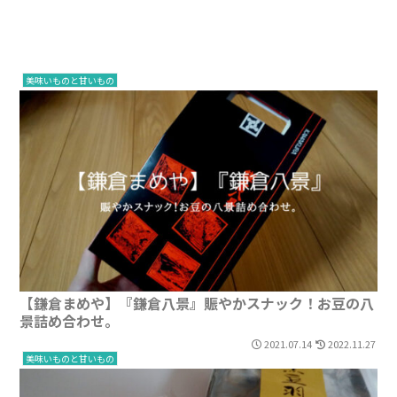
美味いものと甘いもの
【鎌倉まめや】『鎌倉八景』賑やかスナック！お豆の八
景詰め合わせ。
2021.07.14
2022.11.27
美味いものと甘いもの