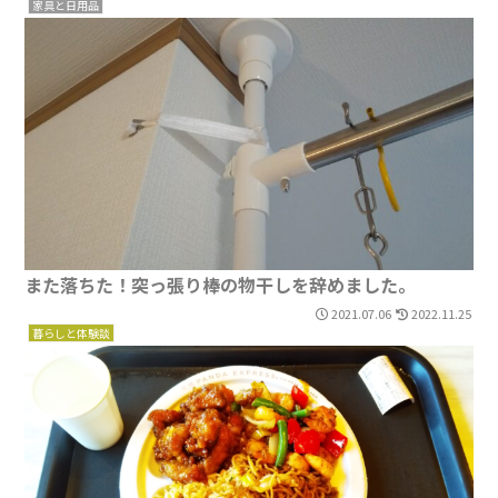
家具と日用品
また落ちた！突っ張り棒の物干しを辞めました。
2021.07.06
2022.11.25
暮らしと体験談